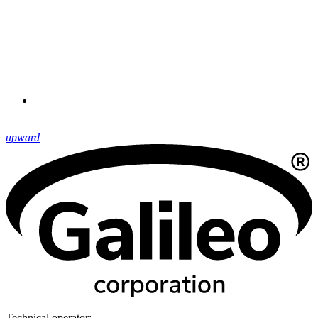
upward
Technical operator: