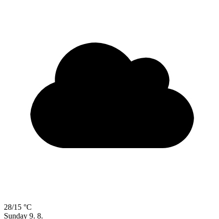
28/15 °C
Sunday
9. 8.