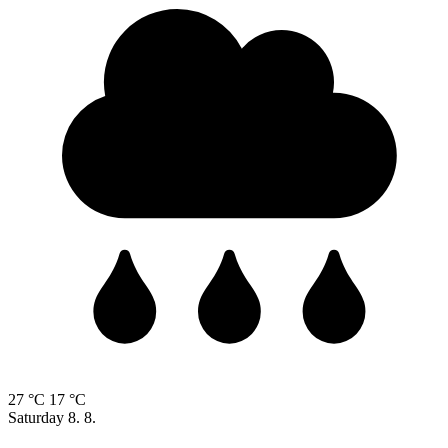
27 °C
17 °C
Saturday
8. 8.