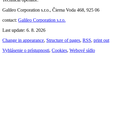
Galileo Corporation s.r.o., Čierna Voda 468, 925 06
contact:
Galileo Corporation s.r.o.
Last update: 6. 8. 2026
Change in appearance
,
Structure of pages
,
RSS
,
print out
Vyhlásenie o prístupnosti
,
Cookies
,
Webové sídlo