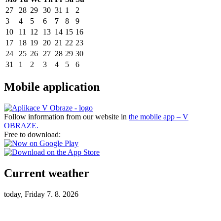
27
28
29
30
31
1
2
3
4
5
6
7
8
9
10
11
12
13
14
15
16
17
18
19
20
21
22
23
24
25
26
27
28
29
30
31
1
2
3
4
5
6
Mobile application
Follow information from our website in
the mobile app – V
OBRAZE.
Free to download:
Current weather
today, Friday 7. 8. 2026