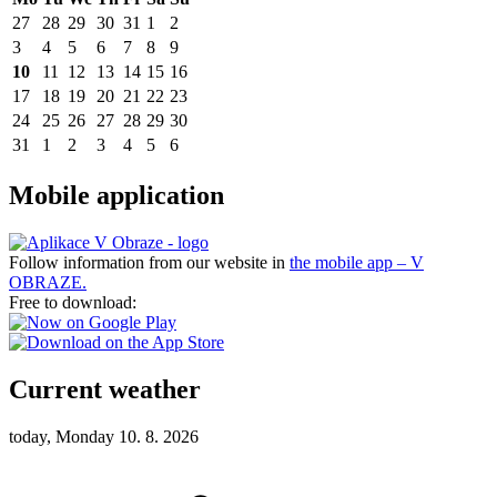
27
28
29
30
31
1
2
3
4
5
6
7
8
9
10
11
12
13
14
15
16
17
18
19
20
21
22
23
24
25
26
27
28
29
30
31
1
2
3
4
5
6
Mobile application
Follow information from our website in
the mobile app – V
OBRAZE.
Free to download:
Current weather
today, Monday 10. 8. 2026