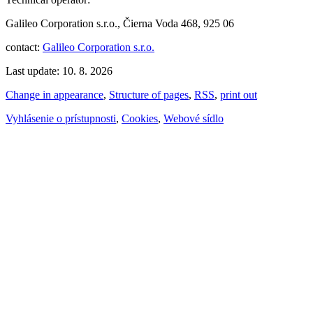
Galileo Corporation s.r.o., Čierna Voda 468, 925 06
contact:
Galileo Corporation s.r.o.
Last update: 10. 8. 2026
Change in appearance
,
Structure of pages
,
RSS
,
print out
Vyhlásenie o prístupnosti
,
Cookies
,
Webové sídlo