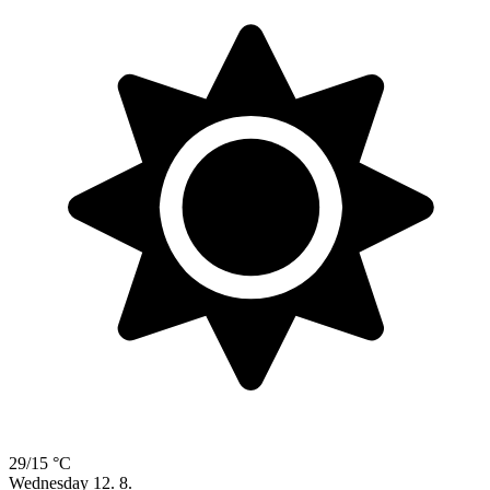
29/15 °C
Wednesday
12. 8.