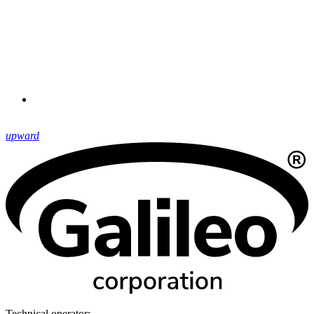
upward
Technical operator: