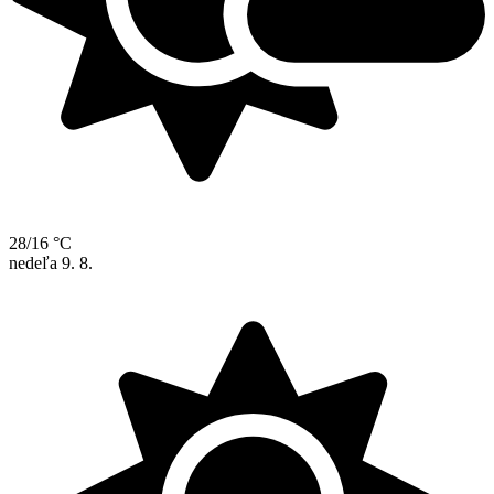
28/16 °C
nedeľa
9. 8.