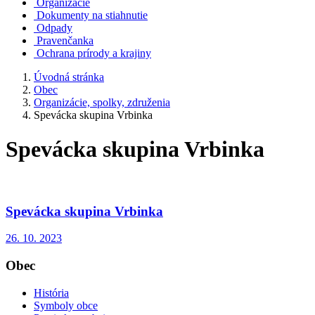
Organizácie
Dokumenty na stiahnutie
Odpady
Pravenčanka
Ochrana prírody a krajiny
Úvodná stránka
Obec
Organizácie, spolky, združenia
Spevácka skupina Vrbinka
Spevácka skupina Vrbinka
Spevácka skupina Vrbinka
26. 10. 2023
Obec
História
Symboly obce