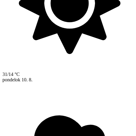
31/14 °C
pondelok
10. 8.