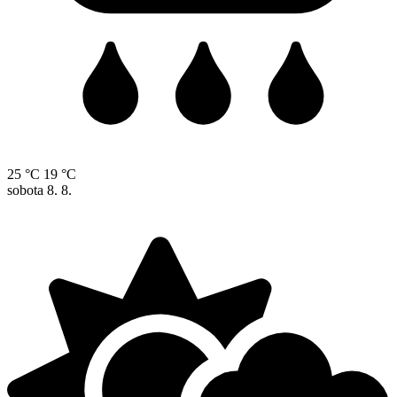
25 °C
19 °C
sobota
8. 8.