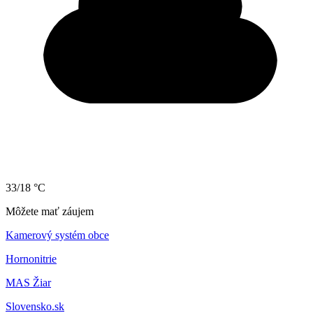
33/18 °C
Môžete mať záujem
Kamerový systém obce
Hornonitrie
MAS Žiar
Slovensko.sk