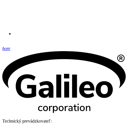
hore
Technický prevádzkovateľ: