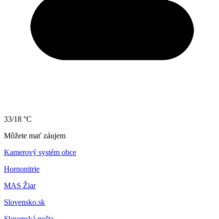
33/18 °C
Môžete mať záujem
Kamerový systém obce
Hornonitrie
MAS Žiar
Slovensko.sk
Slovenská pošta