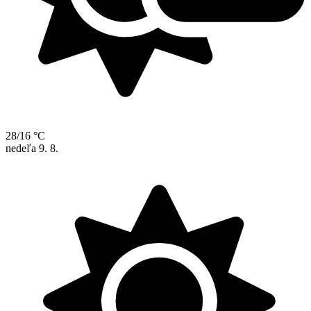
28/16 °C
nedeľa
9. 8.