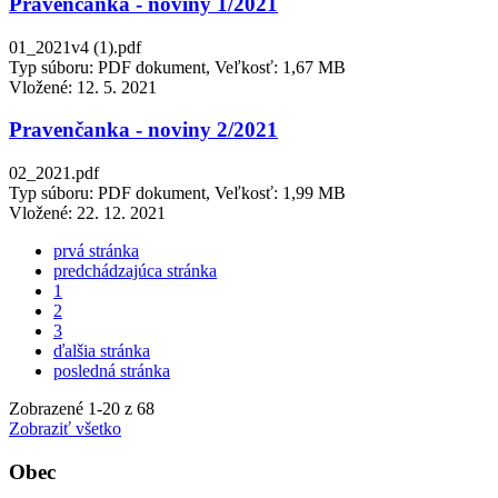
Pravenčanka - noviny 1/2021
01_2021v4 (1).pdf
Typ súboru: PDF dokument, Veľkosť: 1,67 MB
Vložené:
12. 5. 2021
Pravenčanka - noviny 2/2021
02_2021.pdf
Typ súboru: PDF dokument, Veľkosť: 1,99 MB
Vložené:
22. 12. 2021
prvá stránka
predchádzajúca stránka
1
2
3
ďalšia stránka
posledná stránka
Zobrazené
1
-
20
z 68
Zobraziť všetko
Obec