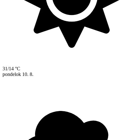
31/14 °C
pondelok
10. 8.