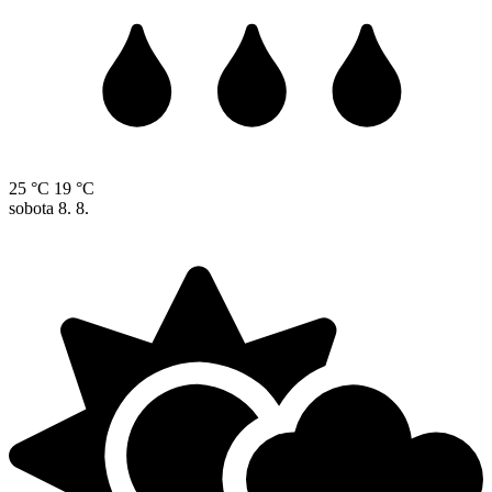
25 °C
19 °C
sobota
8. 8.