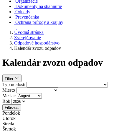
Organizácie
Dokumenty na stiahnutie
Odpady
Pravenčanka
Ochrana prírody a krajiny
Úvodná stránka
Zverejňovanie
Odpadové hospodárstvo
Kalendár zvozu odpadov
Kalendár zvozu odpadov
Filter
Typ udalosti
Miesto
Mesiac
Rok
Filtrovať
Pondelok
Utorok
Streda
Štvrtok