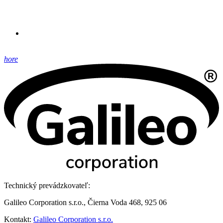
hore
Technický prevádzkovateľ:
Galileo Corporation s.r.o., Čierna Voda 468, 925 06
Kontakt:
Galileo Corporation s.r.o.