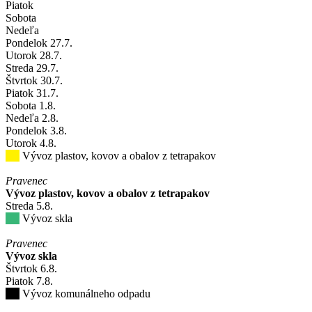
Piatok
Sobota
Nedeľa
Pondelok
27
.7.
Utorok
28
.7.
Streda
29
.7.
Štvrtok
30
.7.
Piatok
31
.7.
Sobota
1
.8.
Nedeľa
2
.8.
Pondelok
3
.8.
Utorok
4
.8.
Vývoz plastov, kovov a obalov z tetrapakov
Pravenec
Vývoz plastov, kovov a obalov z tetrapakov
Streda
5
.8.
Vývoz skla
Pravenec
Vývoz skla
Štvrtok
6
.8.
Piatok
7
.8.
Vývoz komunálneho odpadu