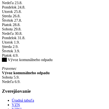
Nedeľa
23
.8.
Pondelok
24
.8.
Utorok
25
.8.
Streda
26
.8.
Štvrtok
27
.8.
Piatok
28
.8.
Sobota
29
.8.
Nedeľa
30
.8.
Pondelok
31
.8.
Utorok
1
.9.
Streda
2
.9.
Štvrtok
3
.9.
Piatok
4
.9.
Vývoz komunálneho odpadu
Pravenec
Vývoz komunálneho odpadu
Sobota
5
.9.
Nedeľa
6
.9.
Zverejňovanie
Úradná tabuľa
VZN