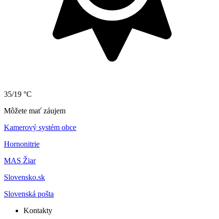
35/19 °C
Môžete mať záujem
Kamerový systém obce
Hornonitrie
MAS Žiar
Slovensko.sk
Slovenská pošta
Kontakty