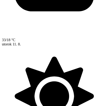
33/18 °C
utorok
11. 8.