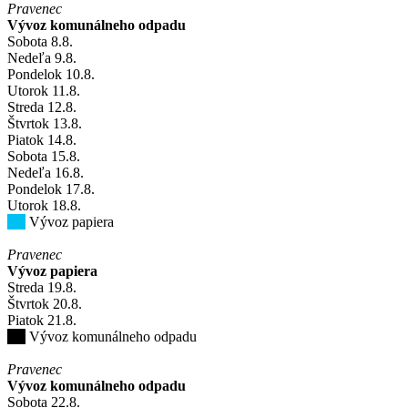
Pravenec
Vývoz komunálneho odpadu
Sobota
8
.8.
Nedeľa
9
.8.
Pondelok
10
.8.
Utorok
11
.8.
Streda
12
.8.
Štvrtok
13
.8.
Piatok
14
.8.
Sobota
15
.8.
Nedeľa
16
.8.
Pondelok
17
.8.
Utorok
18
.8.
Vývoz papiera
Pravenec
Vývoz papiera
Streda
19
.8.
Štvrtok
20
.8.
Piatok
21
.8.
Vývoz komunálneho odpadu
Pravenec
Vývoz komunálneho odpadu
Sobota
22
.8.