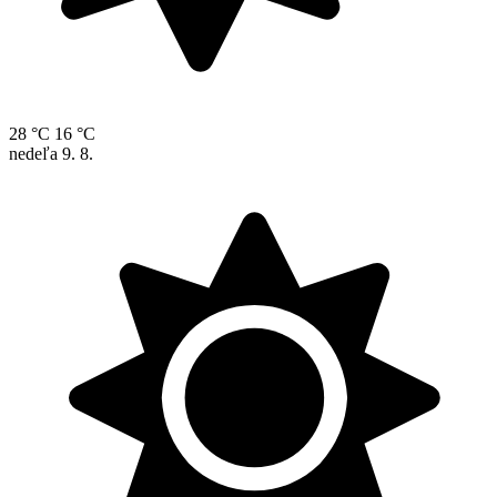
28 °C
16 °C
nedeľa
9. 8.