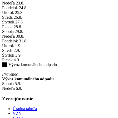
Nedeľa
23
.8.
Pondelok
24
.8.
Utorok
25
.8.
Streda
26
.8.
Štvrtok
27
.8.
Piatok
28
.8.
Sobota
29
.8.
Nedeľa
30
.8.
Pondelok
31
.8.
Utorok
1
.9.
Streda
2
.9.
Štvrtok
3
.9.
Piatok
4
.9.
Vývoz komunálneho odpadu
Pravenec
Vývoz komunálneho odpadu
Sobota
5
.9.
Nedeľa
6
.9.
Zverejňovanie
Úradná tabuľa
VZN