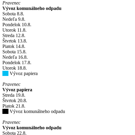
Pravenec
Vývoz komunálneho odpadu
Sobota
8
.8.
Nedeľa
9
.8.
Pondelok
10
.8.
Utorok
11
.8.
Streda
12
.8.
Štvrtok
13
.8.
Piatok
14
.8.
Sobota
15
.8.
Nedeľa
16
.8.
Pondelok
17
.8.
Utorok
18
.8.
Vývoz papiera
Pravenec
Vývoz papiera
Streda
19
.8.
Štvrtok
20
.8.
Piatok
21
.8.
Vývoz komunálneho odpadu
Pravenec
Vývoz komunálneho odpadu
Sobota
22
.8.