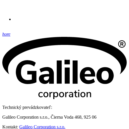
hore
Technický prevádzkovateľ:
Galileo Corporation s.r.o., Čierna Voda 468, 925 06
Kontakt:
Galileo Corporation s.r.o.