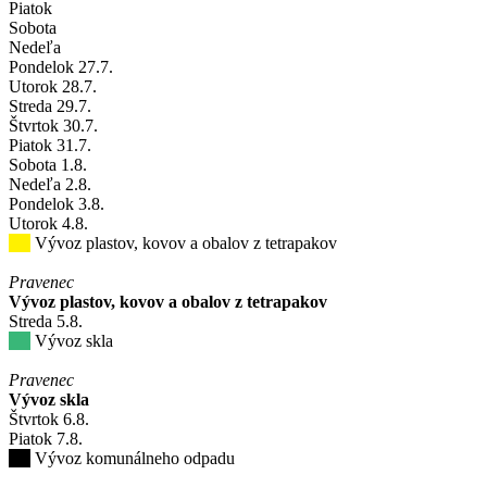
Piatok
Sobota
Nedeľa
Pondelok
27
.7.
Utorok
28
.7.
Streda
29
.7.
Štvrtok
30
.7.
Piatok
31
.7.
Sobota
1
.8.
Nedeľa
2
.8.
Pondelok
3
.8.
Utorok
4
.8.
Vývoz plastov, kovov a obalov z tetrapakov
Pravenec
Vývoz plastov, kovov a obalov z tetrapakov
Streda
5
.8.
Vývoz skla
Pravenec
Vývoz skla
Štvrtok
6
.8.
Piatok
7
.8.
Vývoz komunálneho odpadu