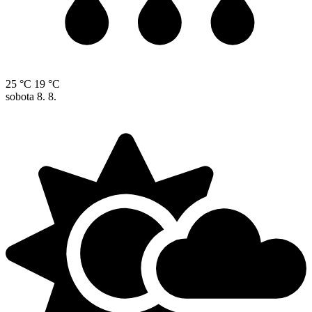
25 °C
19 °C
sobota
8. 8.