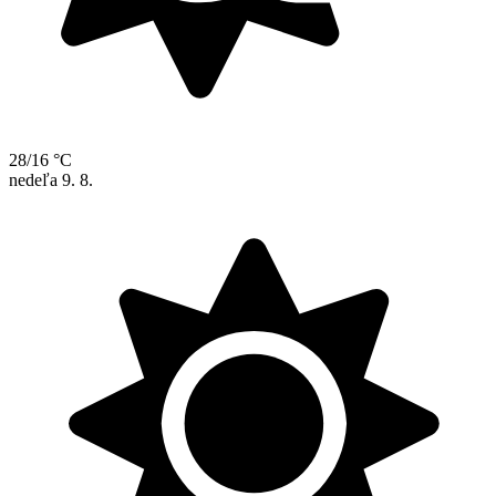
28/16 °C
nedeľa
9. 8.