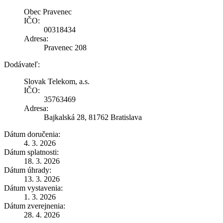
Obec Pravenec
IČO:
00318434
Adresa:
Pravenec 208
Dodávateľ:
Slovak Telekom, a.s.
IČO:
35763469
Adresa:
Bajkalská 28, 81762 Bratislava
Dátum doručenia:
4. 3. 2026
Dátum splatnosti:
18. 3. 2026
Dátum úhrady:
13. 3. 2026
Dátum vystavenia:
1. 3. 2026
Dátum zverejnenia:
28. 4. 2026