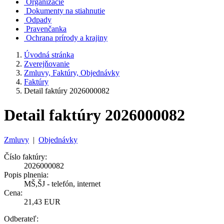
Organizácie
Dokumenty na stiahnutie
Odpady
Pravenčanka
Ochrana prírody a krajiny
Úvodná stránka
Zverejňovanie
Zmluvy, Faktúry, Objednávky
Faktúry
Detail faktúry 2026000082
Detail faktúry 2026000082
Zmluvy
|
Objednávky
Číslo faktúry:
2026000082
Popis plnenia:
MŠ,ŠJ - telefón, internet
Cena:
21,43 EUR
Odberateľ: