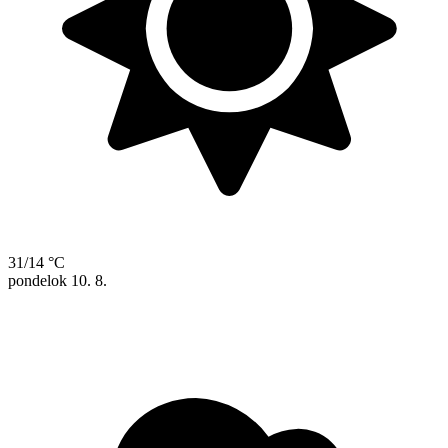
31/14 °C
pondelok
10. 8.