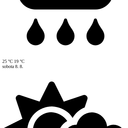
25 °C
19 °C
sobota
8. 8.