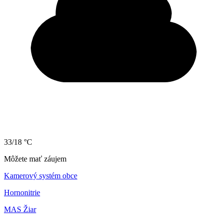
33/18 °C
Môžete mať záujem
Kamerový systém obce
Hornonitrie
MAS Žiar