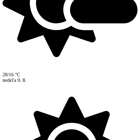
28/16 °C
nedeľa
9. 8.