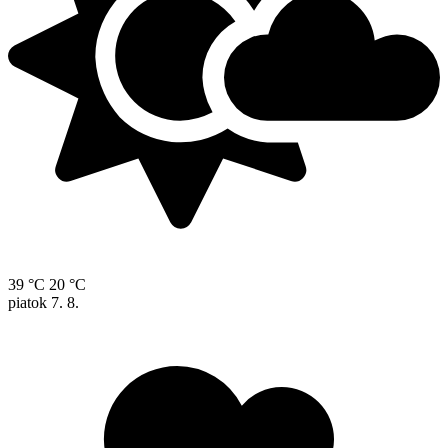
39 °C
20 °C
piatok
7. 8.