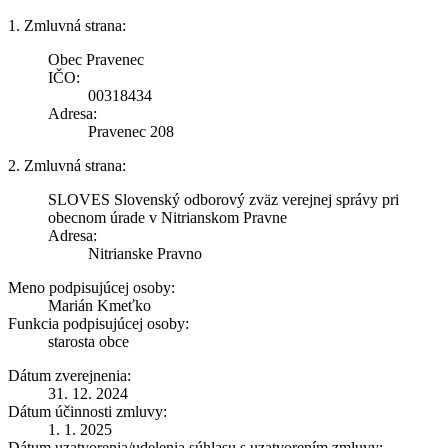
1. Zmluvná strana:
Obec Pravenec
IČO:
00318434
Adresa:
Pravenec 208
2. Zmluvná strana:
SLOVES Slovenský odborový zväz verejnej správy pri
obecnom úrade v Nitrianskom Pravne
Adresa:
Nitrianske Pravno
Meno podpisujúcej osoby:
Marián Kmeťko
Funkcia podpisujúcej osoby:
starosta obce
Dátum zverejnenia:
31. 12. 2024
Dátum účinnosti zmluvy:
1. 1. 2025
Dátum uzatvorenia/udelenia súhlasu s uzatvorením zmluvy: