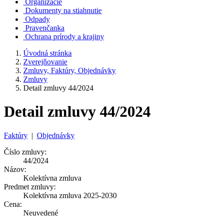
Organizácie
Dokumenty na stiahnutie
Odpady
Pravenčanka
Ochrana prírody a krajiny
Úvodná stránka
Zverejňovanie
Zmluvy, Faktúry, Objednávky
Zmluvy
Detail zmluvy 44/2024
Detail zmluvy 44/2024
Faktúry
|
Objednávky
Číslo zmluvy:
44/2024
Názov:
Kolektívna zmluva
Predmet zmluvy:
Kolektívna zmluva 2025-2030
Cena:
Neuvedené