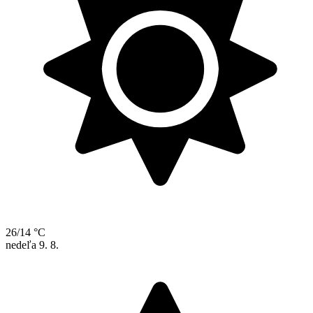
26/14 °C
nedeľa
9. 8.