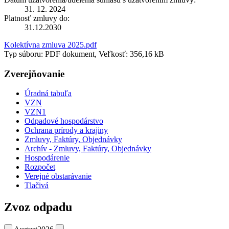
31. 12. 2024
Platnosť zmluvy do:
31.12.2030
Kolektívna zmluva 2025.pdf
Typ súboru: PDF dokument, Veľkosť: 356,16 kB
Zverejňovanie
Úradná tabuľa
VZN
VZN1
Odpadové hospodárstvo
Ochrana prírody a krajiny
Zmluvy, Faktúry, Objednávky
Archív - Zmluvy, Faktúry, Objednávky
Hospodárenie
Rozpočet
Verejné obstarávanie
Tlačivá
Zvoz odpadu