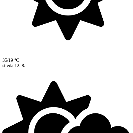
35/19 °C
streda
12. 8.