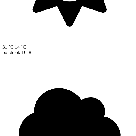
31 °C
14 °C
pondelok
10. 8.