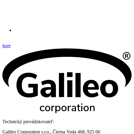
hore
Technický prevádzkovateľ:
Galileo Corporation s.r.o., Čierna Voda 468, 925 06