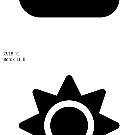
33/18 °C
utorok
11. 8.