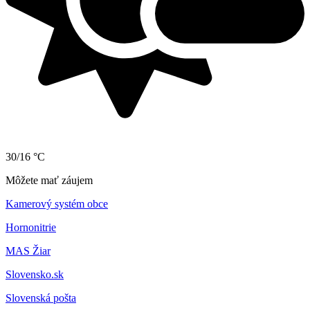
30/16 °C
Môžete mať záujem
Kamerový systém obce
Hornonitrie
MAS Žiar
Slovensko.sk
Slovenská pošta