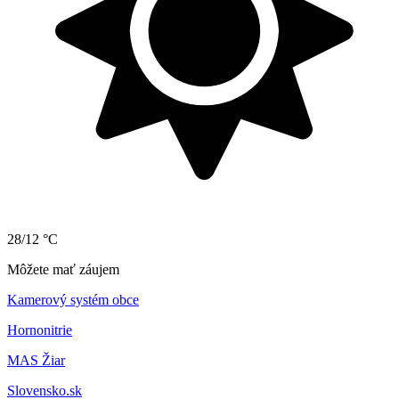
28/12 °C
Môžete mať záujem
Kamerový systém obce
Hornonitrie
MAS Žiar
Slovensko.sk