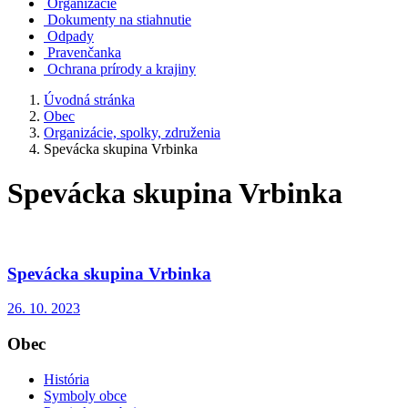
Organizácie
Dokumenty na stiahnutie
Odpady
Pravenčanka
Ochrana prírody a krajiny
Úvodná stránka
Obec
Organizácie, spolky, združenia
Spevácka skupina Vrbinka
Spevácka skupina Vrbinka
Spevácka skupina Vrbinka
26. 10. 2023
Obec
História
Symboly obce