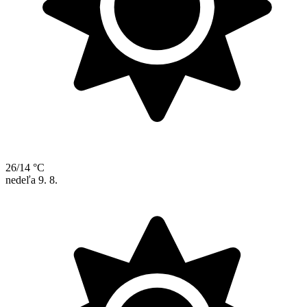
26/14 °C
nedeľa
9. 8.