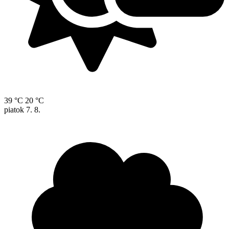
39 °C
20 °C
piatok
7. 8.