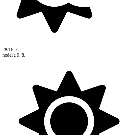
28/16 °C
nedeľa
9. 8.