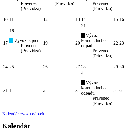
Pravenec
(Prievidza)
Pravenec
(Prievidza)
(Prievidza)
10
11
12
13
14
15
16
21
18
Vývoz
Vývoz papiera
komunálneho
17
19
20
22
23
Pravenec
odpadu
(Prievidza)
Pravenec
(Prievidza)
24
25
26
27
28
29
30
4
Vývoz
komunálneho
31
1
2
3
5
6
odpadu
Pravenec
(Prievidza)
Kalendár zvozu odpadu
Kalendár