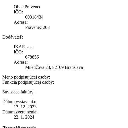
Obec Pravenec
IČO:
00318434
Adresa:
Pravenec 208
Dodávateľ:
IKAR, a.s.
IČO:
678856
Adresa:
Miletičova 23, 82109 Bratislava
Meno podpisujúcej osoby:
Funkcia podpisujúcej osoby:
Súvisiace faktúry:
Dátum vystavenia:
13. 12. 2023
Dátum zverejnenia:
22. 1. 2024