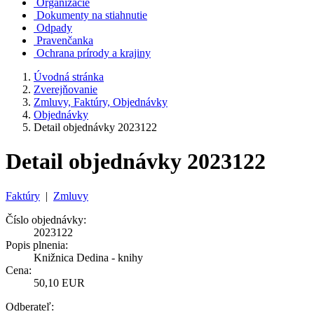
Organizácie
Dokumenty na stiahnutie
Odpady
Pravenčanka
Ochrana prírody a krajiny
Úvodná stránka
Zverejňovanie
Zmluvy, Faktúry, Objednávky
Objednávky
Detail objednávky 2023122
Detail objednávky 2023122
Faktúry
|
Zmluvy
Číslo objednávky:
2023122
Popis plnenia:
Knižnica Dedina - knihy
Cena:
50,10 EUR
Odberateľ: