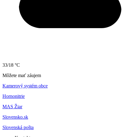
33/18 °C
Môžete mať záujem
Kamerový systém obce
Hornonitrie
MAS Žiar
Slovensko.sk
Slovenská pošta