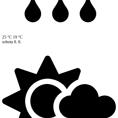
25 °C
19 °C
sobota
8. 8.