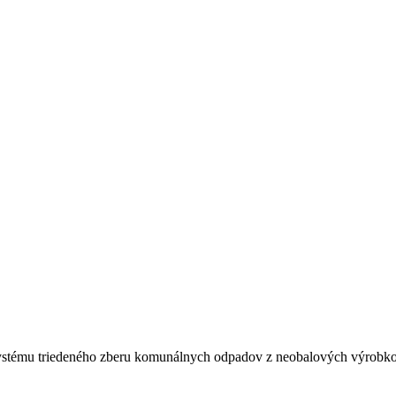
tému triedeného zberu komunálnych odpadov z neobalových výrobkov 