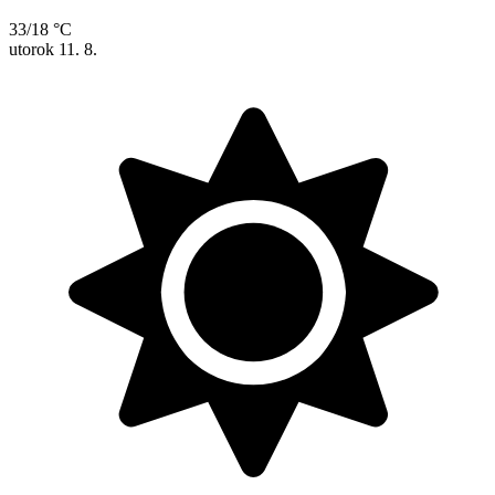
33/18 °C
utorok
11. 8.