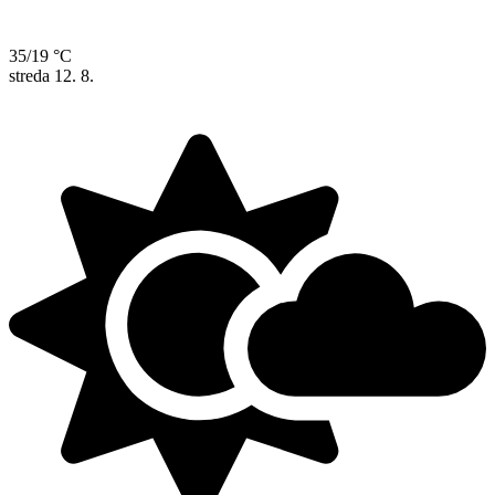
35/19 °C
streda
12. 8.