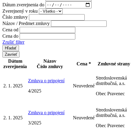
Dátum zverejnenia do
Zverejnený v roku
Číslo zmluvy
Názov / Predmet zmluvy
Cena od
Cena do
Zrušiť filter
Zavrieť
Dátum
Názov
Cena *
Zmluvné strany
zverejnenia
Číslo zmluvy
Stredoslovenská
Zmluva o pripojení
distribučná, a.s.
2. 1. 2025
Neuvedené
4/2025
Obec Pravenec
Stredoslovenská
Zmluva o pripojení
distribučná, a.s.
2. 1. 2025
Neuvedené
3/2025
Obec Pravenec