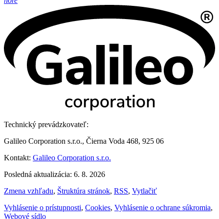
hore
Technický prevádzkovateľ:
Galileo Corporation s.r.o., Čierna Voda 468, 925 06
Kontakt:
Galileo Corporation s.r.o.
Posledná aktualizácia: 6. 8. 2026
Zmena vzhľadu
,
Štruktúra stránok
,
RSS
,
Vytlačiť
Vyhlásenie o prístupnosti
,
Cookies
,
Vyhlásenie o ochrane súkromia
,
Webové sídlo