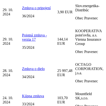
Slov.energetika-
Zmluva o pripojení
29. 10.
Distribúc
3,90 EUR
2024
36/2024
Obec Pravenec
KOOPERATIVA
Poistná zmluva -
poisťovňa, a.s.
29. 10.
144,14
verzia 17
Vienna Insurance
2024
EUR
Group
35/2024
Obec Pravenec
OCTAGO
Zmluva o dielo
CORPORATION,
28. 10.
25 997,48
j.s.a.
2024
EUR
34/2024
Obec Pravenec
Mountfield
Kúpna zmluva
24. 10.
103,70
SK,s.r.o.
2024
EUR
33/2024