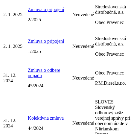
Stredoslovenská
Zmluva o pripojení
distribučná, a.s.
2. 1. 2025
Neuvedené
2/2025
Obec Pravenec
Stredoslovenská
Zmluva o pripojení
distribučná, a.s.
2. 1. 2025
Neuvedené
1/2025
Obec Pravenec
Zmluva o odbere
Obec Pravenec
31. 12.
odpadu
Neuvedené
2024
P.M.Diesel,s.r.o.
45/2024
SLOVES
Slovenský
odborový zväz
Kolektívna zmluva
verejnej správy pri
31. 12.
Neuvedené
obecnom úrade v
2024
44/2024
Nitrianskom