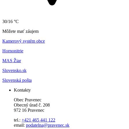
30/16 °C
Môžete mať záujem
Kamerový systém obce
Hornonitrie
MAS Žiar
Slovensko.sk
Slovenská pošta
Kontakty
Obec Pravenec
Obecný úrad č. 208
972 16 Pravenec
tel.:
+421 465 441 122
email:
podatelna@pravenec.sk