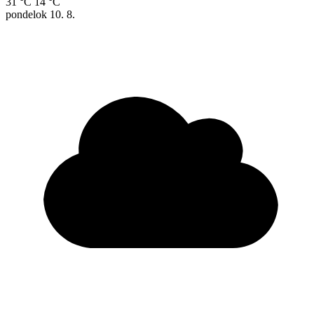
31 °C
14 °C
pondelok
10. 8.